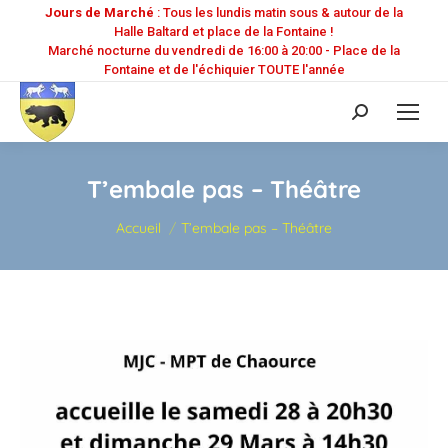
Jours de Marché
: Tous les lundis matin sous & autour de la
Halle Baltard et place de la Fontaine !
Marché nocturne du vendredi de 16:00 à 20:00 - Place de la
Fontaine et de l'échiquier TOUTE l'année
Recherche
:
T’embale pas – Théâtre
Vous êtes ici :
Accueil
T’embale pas – Théâtre