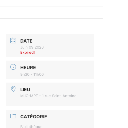
DATE
Juin 09 2026
Expired!
HEURE
9h30 - 11h00
LIEU
MJC-MPT - 1 rue Saint-Antoine
CATÉGORIE
Bibliothèque