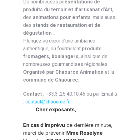
De nombreuses p
résentations de
produits du terroir et d’artisanat d’Art
,
des
animations pour enfants
, mais aussi
des
stands de restauration et de
dégustation
…
Plongez au cœur d’une ambiance
authentique, où fourmillent
produits
fromagers, boulangers,
ainsi que de
nombreuses gourmandises régionales.
Organisé par Chaource Animation
et la
commune de Chaource.
Contact :
+33.3 .25.40.10.46 ou par Email à
:
contact@chaource.fr
Cher exposants,
En cas d’imprévu
de dernière minute,
merci de prévenir
Mme Roselyne