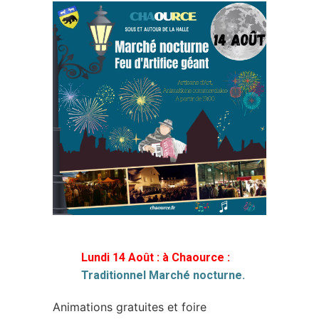
Lundi 14 Août : à Chaource :
Traditionnel Marché nocturne.
Animations gratuites et foire