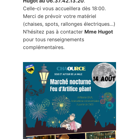
Hugot au 06.37.42.13.20
.
Celle-ci vous accueillera dès 18:00.
Merci de prévoir votre matériel
(chaises, spots, rallonges électriques…)
N’hésitez pas à contacter
Mme Hugot
pour tous renseignements
complémentaires.