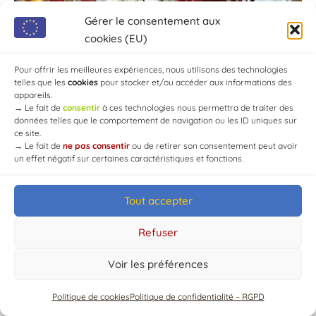
Gérer le consentement aux
cookies (EU)
Pour offrir les meilleures expériences, nous utilisons des technologies
telles que les
cookies
pour stocker et/ou accéder aux informations des
appareils.
→
Le fait de
consentir
à ces technologies nous permettra de traiter des
données telles que le comportement de navigation ou les ID uniques sur
ce site.
→
Le fait de
ne pas consentir
ou de retirer son consentement peut avoir
un effet négatif sur certaines caractéristiques et fonctions.
Tout accepter
© Mairie de Chaource [2004-2024] | Tous droits réservés.
Developed by
WEB3-DESIGN
Refuser
Voir les préférences
Politique de cookies
Politique de confidentialité – RGPD