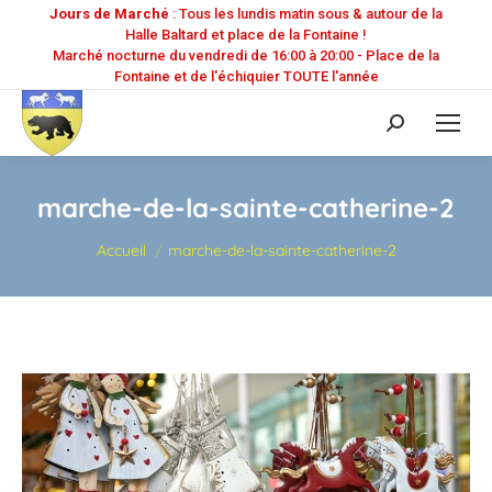
Jours de Marché
: Tous les lundis matin sous & autour de la
Halle Baltard et place de la Fontaine !
Marché nocturne du vendredi de 16:00 à 20:00 - Place de la
Fontaine et de l'échiquier TOUTE l'année
Recherche
:
marche-de-la-sainte-catherine-2
Vous êtes ici :
Accueil
marche-de-la-sainte-catherine-2