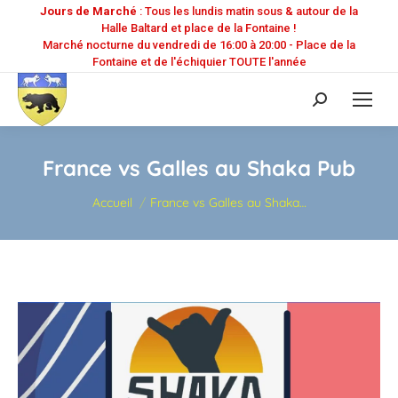
Jours de Marché
: Tous les lundis matin sous & autour de la
Halle Baltard et place de la Fontaine !
Marché nocturne du vendredi de 16:00 à 20:00 - Place de la
Fontaine et de l'échiquier TOUTE l'année
Recherche
:
France vs Galles au Shaka Pub
Vous êtes ici :
Accueil
France vs Galles au Shaka…