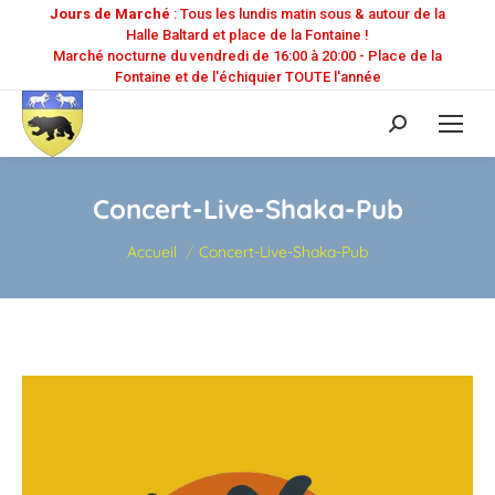
Jours de Marché
: Tous les lundis matin sous & autour de la
Halle Baltard et place de la Fontaine !
Marché nocturne du vendredi de 16:00 à 20:00 - Place de la
Fontaine et de l'échiquier TOUTE l'année
Recherche
:
Concert-Live-Shaka-Pub
Vous êtes ici :
Accueil
Concert-Live-Shaka-Pub