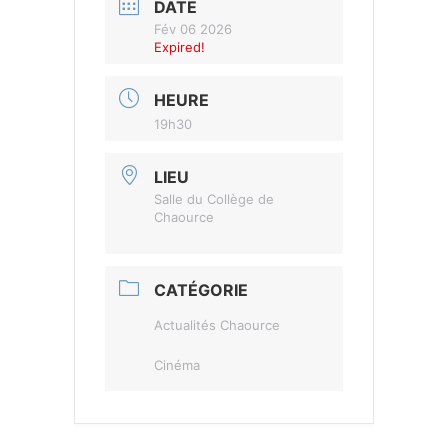
DATE
Fév 06 2026
Expired!
HEURE
19h30
LIEU
Salle du Collège de
Chaource
CATÉGORIE
Actualités Chaource
Cinéma