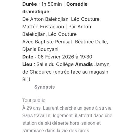
Durée
: 1h 50min |
Comédie
dramatique
De Anton Balekdjian, Léo Couture,
Mattéo Eustachon | Par Anton
Balekdjian, Léo Couture
Avec Baptiste Perusat, Béatrice Dalle,
Djanis Bouzyani
Date
: 06 Février 2026 à 19:30
Lieu
: Salle du Collège
Amadis
Jamyn
de Chaource (entrée face au magasin
Bi1)
Synopsis
Tout public
À 29 ans, Laurent cherche un sens à sa vie.
Sans travail ni logement, il atterrit dans une
station de ski déserte hors-saison et
s’immisce dans la vie des rares