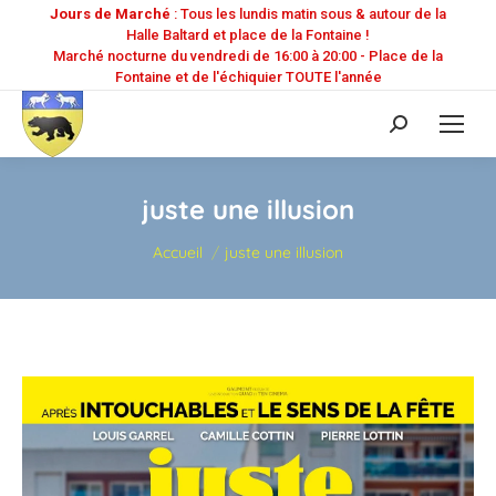
Jours de Marché
: Tous les lundis matin sous & autour de la
Halle Baltard et place de la Fontaine !
Marché nocturne du vendredi de 16:00 à 20:00 - Place de la
Fontaine et de l'échiquier TOUTE l'année
Recherche
:
juste une illusion
Vous êtes ici :
Accueil
juste une illusion