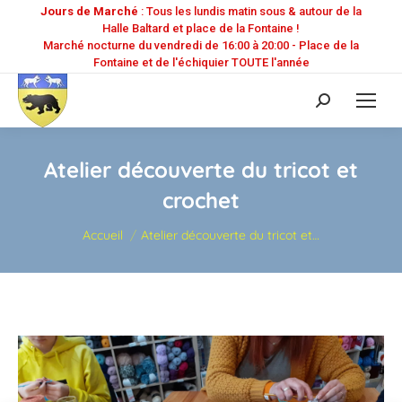
Jours de Marché
: Tous les lundis matin sous & autour de la
Halle Baltard et place de la Fontaine !
Marché nocturne du vendredi de 16:00 à 20:00 - Place de la
Fontaine et de l'échiquier TOUTE l'année
Recherche
:
Atelier découverte du tricot et
crochet
Vous êtes ici :
Accueil
Atelier découverte du tricot et…