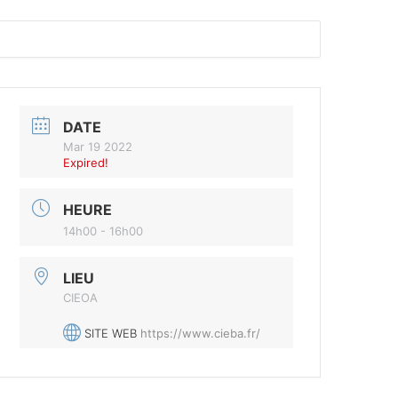
DATE
Mar 19 2022
Expired!
HEURE
14h00 - 16h00
LIEU
CIEOA
SITE WEB
https://www.cieba.fr/