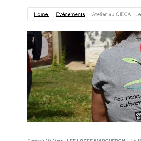
Home
Evènements
Atelier au CIEOA : L