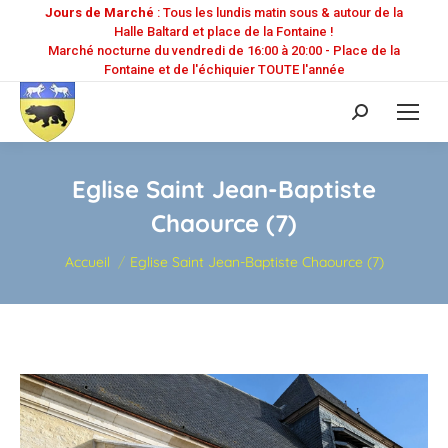
Jours de Marché
: Tous les lundis matin sous & autour de la
Halle Baltard et place de la Fontaine !
Marché nocturne du vendredi de 16:00 à 20:00 - Place de la
Fontaine et de l'échiquier TOUTE l'année
Recherche
:
Eglise Saint Jean-Baptiste
Chaource (7)
Vous êtes ici :
Accueil
Eglise Saint Jean-Baptiste Chaource (7)