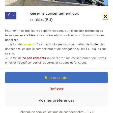
Gérer le consentement aux
cookies (EU)
Pour offrir les meilleures expériences, nous utilisons des technologies
telles que les
cookies
pour stocker et/ou accéder aux informations des
appareils.
→
Le fait de
consentir
à ces technologies nous permettra de traiter des
données telles que le comportement de navigation ou les ID uniques sur
ce site.
→
Le fait de
ne pas consentir
ou de retirer son consentement peut avoir
un effet négatif sur certaines caractéristiques et fonctions.
Tout accepter
© Mairie de Chaource [2004-2024] | Tous droits réservés.
Developed by
WEB3-DESIGN
Refuser
Voir les préférences
Politique de cookies
Politique de confidentialité – RGPD