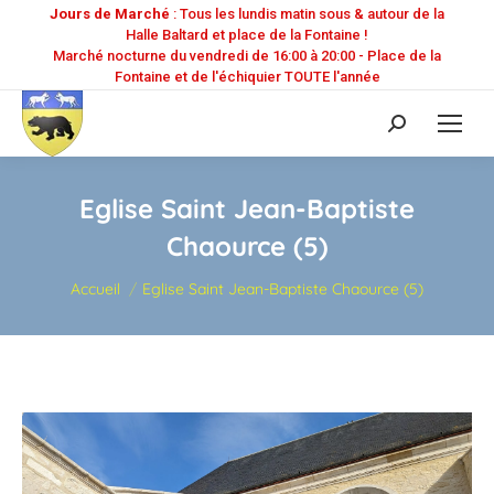
Jours de Marché
: Tous les lundis matin sous & autour de la
Halle Baltard et place de la Fontaine !
Marché nocturne du vendredi de 16:00 à 20:00 - Place de la
Fontaine et de l'échiquier TOUTE l'année
Recherche
:
Eglise Saint Jean-Baptiste
Chaource (5)
Vous êtes ici :
Accueil
Eglise Saint Jean-Baptiste Chaource (5)