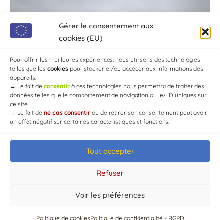
Gérer le consentement aux
cookies (EU)
Pour offrir les meilleures expériences, nous utilisons des technologies
telles que les
cookies
pour stocker et/ou accéder aux informations des
appareils.
→
Le fait de
consentir
à ces technologies nous permettra de traiter des
données telles que le comportement de navigation ou les ID uniques sur
ce site.
→
Le fait de
ne pas consentir
ou de retirer son consentement peut avoir
un effet négatif sur certaines caractéristiques et fonctions.
Tout accepter
© Mairie de Chaource [2004-2024] | Tous droits réservés.
Developed by
WEB3-DESIGN
Refuser
Voir les préférences
Politique de cookies
Politique de confidentialité – RGPD