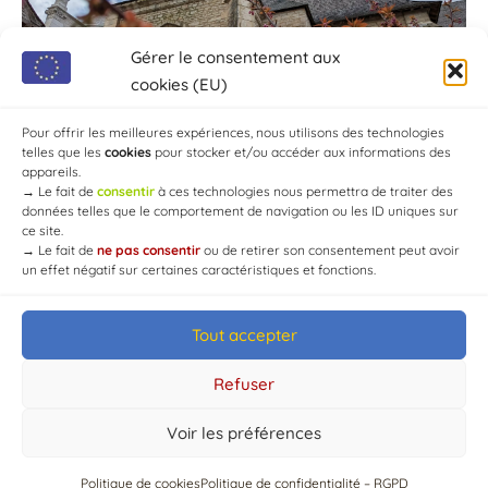
Gérer le consentement aux
cookies (EU)
Pour offrir les meilleures expériences, nous utilisons des technologies
telles que les
cookies
pour stocker et/ou accéder aux informations des
appareils.
→
Le fait de
consentir
à ces technologies nous permettra de traiter des
données telles que le comportement de navigation ou les ID uniques sur
ce site.
→
Le fait de
ne pas consentir
ou de retirer son consentement peut avoir
un effet négatif sur certaines caractéristiques et fonctions.
Tout accepter
© Mairie de Chaource [2004-2024] | Tous droits réservés.
Developed by
WEB3-DESIGN
Refuser
Voir les préférences
Politique de cookies
Politique de confidentialité – RGPD