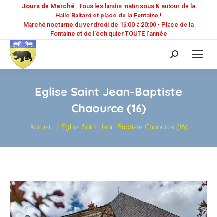
Jours de Marché
: Tous les lundis matin sous & autour de la
Halle Baltard et place de la Fontaine !
Marché nocturne du vendredi de 16:00 à 20:00 - Place de la
Fontaine et de l'échiquier TOUTE l'année
Recherche
:
Eglise Saint Jean-Baptiste
Chaource (16)
Vous êtes ici :
Accueil
Eglise Saint Jean-Baptiste Chaource (16)