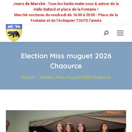
Jours de Marché
: Tous les lundis matin sous & autour de la
Halle Baltard et place de la Fontaine !
Marché nocturne du vendredi de 16:00 à 20:00 - Place de la
Fontaine et de l'échiquier TOUTE l'année
Recherche
:
Election Miss muguet 2026
Chaource
Vous êtes ici :
Accueil
Election Miss muguet 2026 Chaource