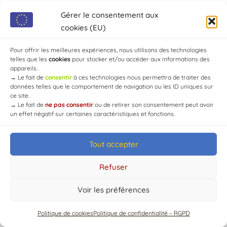
Gérer le consentement aux
cookies (EU)
Pour offrir les meilleures expériences, nous utilisons des technologies
telles que les
cookies
pour stocker et/ou accéder aux informations des
appareils.
→
Le fait de
consentir
à ces technologies nous permettra de traiter des
© Mairie de Chaource [2004-2024] | Tous droits réservés.
données telles que le comportement de navigation ou les ID uniques sur
Developed by
WEB3-DESIGN
ce site.
→
Le fait de
ne pas consentir
ou de retirer son consentement peut avoir
un effet négatif sur certaines caractéristiques et fonctions.
Tout accepter
Refuser
Voir les préférences
Politique de cookies
Politique de confidentialité – RGPD