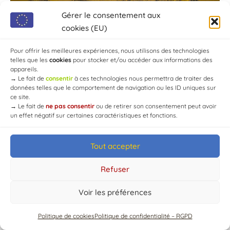
Gérer le consentement aux
cookies (EU)
Pour offrir les meilleures expériences, nous utilisons des technologies
telles que les
cookies
pour stocker et/ou accéder aux informations des
appareils.
→
Le fait de
consentir
à ces technologies nous permettra de traiter des
données telles que le comportement de navigation ou les ID uniques sur
ce site.
→
Le fait de
ne pas consentir
ou de retirer son consentement peut avoir
un effet négatif sur certaines caractéristiques et fonctions.
Tout accepter
© Mairie de Chaource [2004-2024] | Tous droits réservés.
Developed by
WEB3-DESIGN
Refuser
Voir les préférences
Politique de cookies
Politique de confidentialité – RGPD