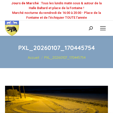
Jours de Marché
: Tous les lundis matin sous & autour de la
Halle Baltard et place de la Fontaine !
Marché nocturne du vendredi de 16:00 à 20:00 - Place de la
Fontaine et de l'échiquier TOUTE l'année
Recherche
:
PXL_20260107_170445754
Vous êtes ici :
Accueil
PXL_20260107_170445754