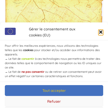
Gérer le consentement aux
cookies (EU)
Pour offrir les meilleures expériences, nous utilisons des technologies
telles que les
cookies
pour stocker et/ou accéder aux informations des
appareils.
→
Le fait de
consentir
à ces technologies nous permettra de traiter des
données telles que le comportement de navigation ou les ID uniques sur
ce site.
→
Le fait de
ne pas consentir
ou de retirer son consentement peut avoir
un effet négatif sur certaines caractéristiques et fonctions.
Tout accepter
© Mairie de Chaource [2004-2024] | Tous droits réservés.
Developed by
WEB3-DESIGN
Refuser