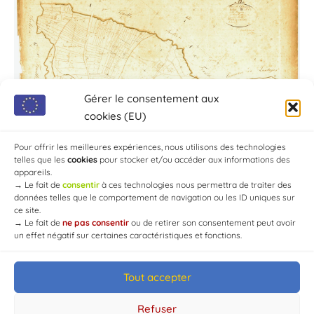
Gérer le consentement aux
cookies (EU)
Pour offrir les meilleures expériences, nous utilisons des technologies
telles que les
cookies
pour stocker et/ou accéder aux informations des
appareils.
→
Le fait de
consentir
à ces technologies nous permettra de traiter des
données telles que le comportement de navigation ou les ID uniques sur
ce site.
→
Le fait de
ne pas consentir
ou de retirer son consentement peut avoir
un effet négatif sur certaines caractéristiques et fonctions.
Tout accepter
© Mairie de Chaource [2004-2024] | Tous droits réservés.
Developed by
WEB3-DESIGN
Refuser