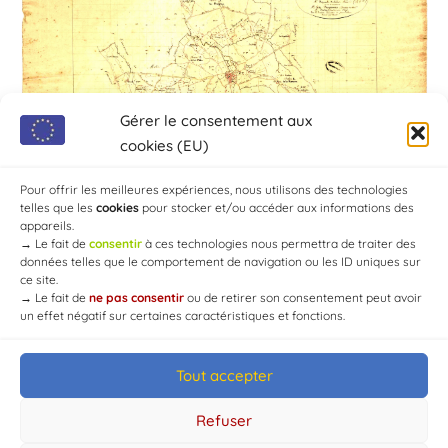
Gérer le consentement aux
cookies (EU)
Pour offrir les meilleures expériences, nous utilisons des technologies
telles que les
cookies
pour stocker et/ou accéder aux informations des
appareils.
→
Le fait de
consentir
à ces technologies nous permettra de traiter des
données telles que le comportement de navigation ou les ID uniques sur
ce site.
→
Le fait de
ne pas consentir
ou de retirer son consentement peut avoir
un effet négatif sur certaines caractéristiques et fonctions.
Tout accepter
© Mairie de Chaource [2004-2024] | Tous droits réservés.
Developed by
WEB3-DESIGN
Refuser