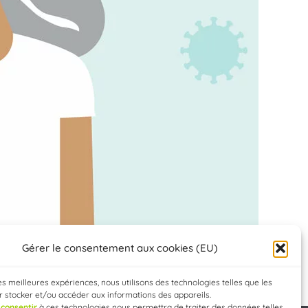
Gérer le consentement aux cookies (EU)
les meilleures expériences, nous utilisons des technologies telles que les
 stocker et/ou accéder aux informations des appareils.
e
consentir
à ces technologies nous permettra de traiter des données telles