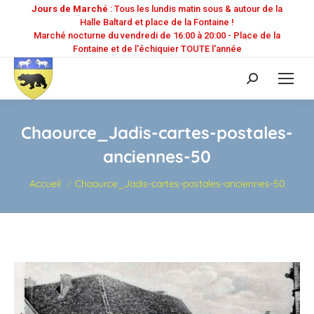
Jours de Marché
: Tous les lundis matin sous & autour de la
Halle Baltard et place de la Fontaine !
Marché nocturne du vendredi de 16:00 à 20:00 - Place de la
Fontaine et de l'échiquier TOUTE l'année
Recherche
:
Chaource_Jadis-cartes-postales-
anciennes-50
Vous êtes ici :
Accueil
Chaource_Jadis-cartes-postales-anciennes-50