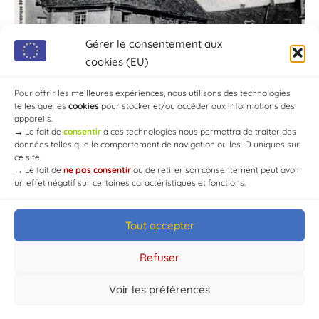
Gérer le consentement aux
cookies (EU)
Pour offrir les meilleures expériences, nous utilisons des technologies
telles que les
cookies
pour stocker et/ou accéder aux informations des
appareils.
→
Le fait de
consentir
à ces technologies nous permettra de traiter des
données telles que le comportement de navigation ou les ID uniques sur
ce site.
→
Le fait de
ne pas consentir
ou de retirer son consentement peut avoir
un effet négatif sur certaines caractéristiques et fonctions.
Tout accepter
© Mairie de Chaource [2004-2024] | Tous droits réservés.
Developed by
WEB3-DESIGN
Refuser
Voir les préférences