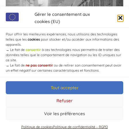
Gérer le consentement aux
cookies (EU)
Pour offrir les meilleures expériences, nous utilisons des technologies
telles que les
cookies
pour stocker et/ou accéder aux informations des
appareils.
→
Le fait de
consentir
à ces technologies nous permettra de traiter des
données telles que le comportement de navigation ou les ID uniques sur
ce site.
→
Le fait de
ne pas consentir
ou de retirer son consentement peut avoir
un effet négatif sur certaines caractéristiques et fonctions.
Tout accepter
© Mairie de Chaource [2004-2024] | Tous droits réservés.
Developed by
WEB3-DESIGN
Refuser
Voir les préférences
Politique de cookies
Politique de confidentialité – RGPD