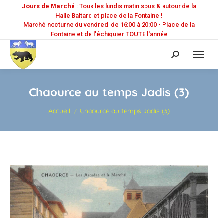
Jours de Marché
: Tous les lundis matin sous & autour de la
Halle Baltard et place de la Fontaine !
Marché nocturne du vendredi de 16:00 à 20:00 - Place de la
Fontaine et de l'échiquier TOUTE l'année
Recherche
:
Chaource au temps Jadis (3)
Vous êtes ici :
Accueil
Chaource au temps Jadis (3)