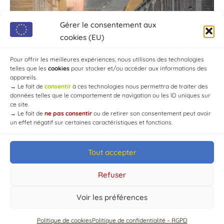
Gérer le consentement aux
cookies (EU)
Pour offrir les meilleures expériences, nous utilisons des technologies
telles que les
cookies
pour stocker et/ou accéder aux informations des
appareils.
→
Le fait de
consentir
à ces technologies nous permettra de traiter des
données telles que le comportement de navigation ou les ID uniques sur
ce site.
→
Le fait de
ne pas consentir
ou de retirer son consentement peut avoir
un effet négatif sur certaines caractéristiques et fonctions.
Tout accepter
© Mairie de Chaource [2004-2024] | Tous droits réservés.
Developed by
WEB3-DESIGN
Refuser
Voir les préférences
Politique de cookies
Politique de confidentialité – RGPD