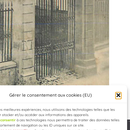
Gérer le consentement aux cookies (EU)
les meilleures expériences, nous utilisons des technologies telles que les
 stocker et/ou accéder aux informations des appareils.
e
consentir
à ces technologies nous permettra de traiter des données telles
rtement de navigation ou les ID uniques sur ce site.