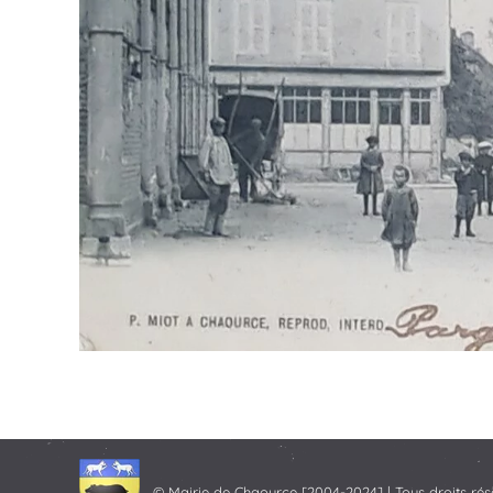
© Mairie de Chaource [2004-2024] | Tous droits rés