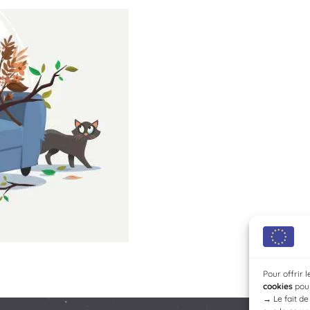
Pour offrir 
cookies
pour
→
Le fait d