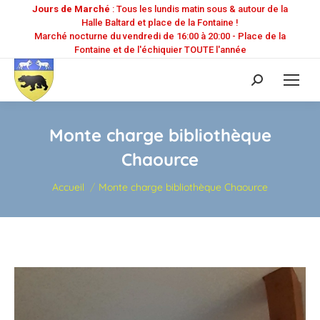
Jours de Marché
: Tous les lundis matin sous & autour de la
Halle Baltard et place de la Fontaine !
Marché nocturne du vendredi de 16:00 à 20:00 - Place de la
Fontaine et de l'échiquier TOUTE l'année
Recherche
:
Monte charge bibliothèque
Chaource
Vous êtes ici :
Accueil
Monte charge bibliothèque Chaource