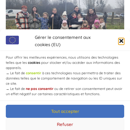
Gérer le consentement aux
cookies (EU)
Pour offrir les meilleures expériences, nous utilisons des technologies
telles que les
cookies
pour stocker et/ou accéder aux informations des
appareils.
→
Le fait de
consentir
à ces technologies nous permettra de traiter des
données telles que le comportement de navigation ou les ID uniques sur
ce site.
→
Le fait de
ne pas consentir
ou de retirer son consentement peut avoir
un effet négatif sur certaines caractéristiques et fonctions.
Tout accepter
© Mairie de Chaource [2004-2024] | Tous droits réservés.
Developed by
WEB3-DESIGN
Refuser