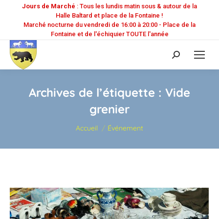
Jours de Marché
: Tous les lundis matin sous & autour de la
Halle Baltard et place de la Fontaine !
Marché nocturne du vendredi de 16:00 à 20:00 - Place de la
Fontaine et de l'échiquier TOUTE l'année
Recherche
:
Archives de l’étiquette :
Vide
grenier
Vous êtes ici :
Accueil
Événement