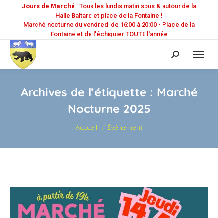
Jours de Marché
: Tous les lundis matin sous & autour de la
Halle Baltard et place de la Fontaine !
Marché nocturne du vendredi de 16:00 à 20:00 - Place de la
Fontaine et de l'échiquier TOUTE l'année
Recherche
:
Archives de l’étiquette :
Marché
Nocturne 2025
Vous êtes ici :
Accueil
Événement