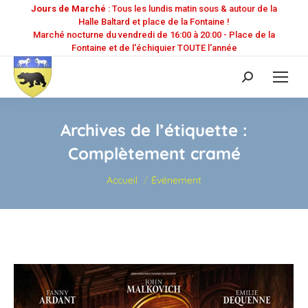
Jours de Marché
: Tous les lundis matin sous & autour de la
Halle Baltard et place de la Fontaine !
Marché nocturne du vendredi de 16:00 à 20:00 - Place de la
Fontaine et de l'échiquier TOUTE l'année
Recherche
:
Archives de l’étiquette :
Complètement cramé
Vous êtes ici :
Accueil
Événement