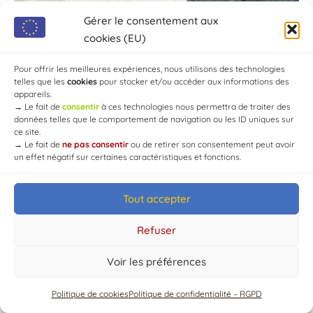
Gérer le consentement aux
cookies (EU)
Pour offrir les meilleures expériences, nous utilisons des technologies
telles que les
cookies
pour stocker et/ou accéder aux informations des
appareils.
→
Le fait de
consentir
à ces technologies nous permettra de traiter des
données telles que le comportement de navigation ou les ID uniques sur
ce site.
→
Le fait de
ne pas consentir
ou de retirer son consentement peut avoir
un effet négatif sur certaines caractéristiques et fonctions.
Tout accepter
© Mairie de Chaource [2004-2024] | Tous droits réservés.
Developed by
WEB3-DESIGN
Refuser
Voir les préférences
Politique de cookies
Politique de confidentialité – RGPD