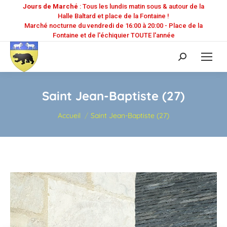
Jours de Marché
: Tous les lundis matin sous & autour de la
Halle Baltard et place de la Fontaine !
Marché nocturne du vendredi de 16:00 à 20:00 - Place de la
Fontaine et de l'échiquier TOUTE l'année
Recherche
:
Saint Jean-Baptiste (27)
Vous êtes ici :
Accueil
Saint Jean-Baptiste (27)