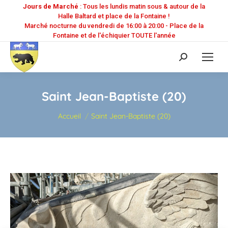
Jours de Marché
: Tous les lundis matin sous & autour de la
Halle Baltard et place de la Fontaine !
Marché nocturne du vendredi de 16:00 à 20:00 - Place de la
Fontaine et de l'échiquier TOUTE l'année
Recherche
:
Saint Jean-Baptiste (20)
Vous êtes ici :
Accueil
Saint Jean-Baptiste (20)