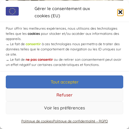
Gérer le consentement aux
cookies (EU)
Pour offrir les meilleures expériences, nous utilisons des technologies
telles que les
cookies
pour stocker et/ou accéder aux informations des
appareils.
→
Le fait de
consentir
à ces technologies nous permettra de traiter des
données telles que le comportement de navigation ou les ID uniques sur
ce site.
→
Le fait de
ne pas consentir
ou de retirer son consentement peut avoir
un effet négatif sur certaines caractéristiques et fonctions.
Tout accepter
© Mairie de Chaource [2004-2024] | Tous droits réservés.
Developed by
WEB3-DESIGN
Refuser
Voir les préférences
Politique de cookies
Politique de confidentialité – RGPD