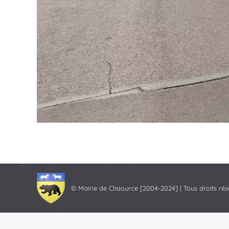
© Mairie de Chaource [2004-2024] | Tous droits rés