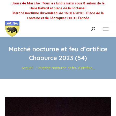
Jours de Marché
: Tous les lundis matin sous & autour de la
Halle Baltard et place de la Fontaine !
Marché nocturne du vendredi de 16:00 à 20:00 - Place de la
Fontaine et de l'échiquier TOUTE l'année
Recherche
:
Matché nocturne et feu d’artifice
Chaource 2023 (54)
Vous êtes ici :
Accueil
Matché nocturne et feu d’artifice…