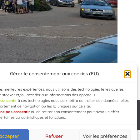
Gérer le consentement aux cookies (EU)
les meilleures expériences, nous utilisons des technologies telles que les
 stocker et/ou accéder aux informations des appareils.
e
consentir
à ces technologies nous permettra de traiter des données telles
rtement de navigation ou les ID uniques sur ce site.
e
ne pas consentir
ou de retirer son consentement peut avoir un effet
Developed by
WEB3-DESIGN
certaines caractéristiques et fonctions.
 accepter
Refuser
Voir les préférences