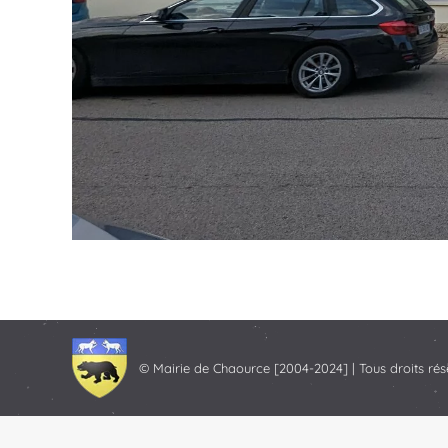
© Mairie de Chaource [2004-2024] | Tous droits rés