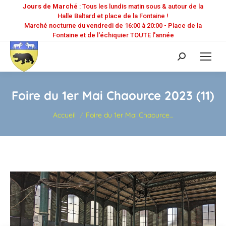
Jours de Marché
: Tous les lundis matin sous & autour de la
Halle Baltard et place de la Fontaine !
Marché nocturne du vendredi de 16:00 à 20:00 - Place de la
Fontaine et de l'échiquier TOUTE l'année
Recherche
:
Foire du 1er Mai Chaource 2023 (11)
Vous êtes ici :
Accueil
Foire du 1er Mai Chaource…