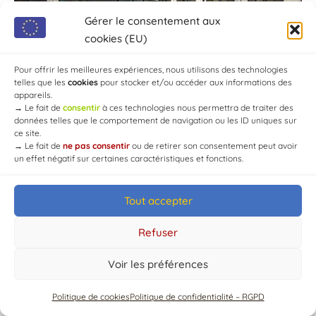
Gérer le consentement aux
cookies (EU)
Pour offrir les meilleures expériences, nous utilisons des technologies
telles que les
cookies
pour stocker et/ou accéder aux informations des
appareils.
→
Le fait de
consentir
à ces technologies nous permettra de traiter des
données telles que le comportement de navigation ou les ID uniques sur
ce site.
→
Le fait de
ne pas consentir
ou de retirer son consentement peut avoir
un effet négatif sur certaines caractéristiques et fonctions.
Tout accepter
© Mairie de Chaource [2004-2024] | Tous droits réservés.
Developed by
WEB3-DESIGN
Refuser
Voir les préférences
Politique de cookies
Politique de confidentialité – RGPD