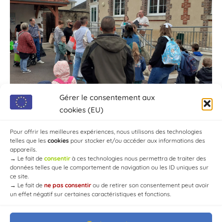
Gérer le consentement aux
cookies (EU)
Pour offrir les meilleures expériences, nous utilisons des technologies
telles que les
cookies
pour stocker et/ou accéder aux informations des
appareils.
→
Le fait de
consentir
à ces technologies nous permettra de traiter des
données telles que le comportement de navigation ou les ID uniques sur
ce site.
→
Le fait de
ne pas consentir
ou de retirer son consentement peut avoir
un effet négatif sur certaines caractéristiques et fonctions.