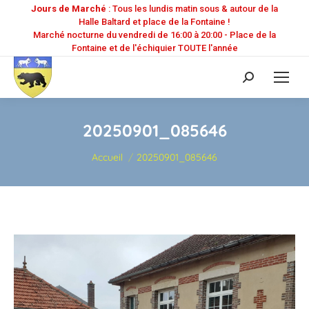
Jours de Marché
: Tous les lundis matin sous & autour de la
Halle Baltard et place de la Fontaine !
Marché nocturne du vendredi de 16:00 à 20:00 - Place de la
Fontaine et de l'échiquier TOUTE l'année
Recherche
:
20250901_085646
Vous êtes ici :
Accueil
20250901_085646