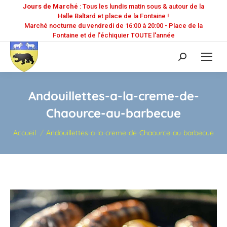
Jours de Marché
: Tous les lundis matin sous & autour de la
Halle Baltard et place de la Fontaine !
Marché nocturne du vendredi de 16:00 à 20:00 - Place de la
Fontaine et de l'échiquier TOUTE l'année
Recherche
:
Andouillettes-a-la-creme-de-
Chaource-au-barbecue
Vous êtes ici :
Accueil
Andouillettes-a-la-creme-de-Chaource-au-barbecue