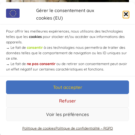
Gérer le consentement aux
cookies (EU)
Pour offrir les meilleures expériences, nous utilisons des technologies
telles que les
cookies
pour stocker et/ou accéder aux informations des
appareils.
→
Le fait de
consentir
à ces technologies nous permettra de traiter des
données telles que le comportement de navigation ou les ID uniques sur
ce site.
→
Le fait de
ne pas consentir
ou de retirer son consentement peut avoir
un effet négatif sur certaines caractéristiques et fonctions.
Tout accepter
© Mairie de Chaource [2004-2024] | Tous droits réservés.
Developed by
WEB3-DESIGN
Refuser
Voir les préférences
Politique de cookies
Politique de confidentialité – RGPD