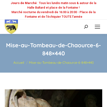
Jours de Marché
: Tous les lundis matin sous & autour de la
Halle Baltard et place de la Fontaine !
Marché nocturne du vendredi de 16:00 à 20:00 - Place de la
Fontaine et de l'échiquier TOUTE l'année
Recherche
:
Mise-au-Tombeau-de-Chaource-6-
848×440
Vous êtes ici :
Accueil
Mise-au-Tombeau-de-Chaource-6-848×440