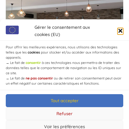
Gérer le consentement aux
cookies (EU)
Pour offrir les meilleures expériences, nous utilisons des technologies
telles que les
cookies
pour stocker et/ou accéder aux informations des
appareils.
→
Le fait de
consentir
à ces technologies nous permettra de traiter des
données telles que le comportement de navigation ou les ID uniques sur
ce site.
→
Le fait de
ne pas consentir
ou de retirer son consentement peut avoir
un effet négatif sur certaines caractéristiques et fonctions.
Tout accepter
© Mairie de Chaource [2004-2024] | Tous droits réservés.
Developed by
WEB3-DESIGN
Refuser
Voir les préférences