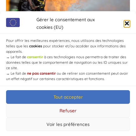
Gérer le consentement aux
cookies (EU)
Pour offrir les meilleures expériences, nous utilisons des technologies
telles que les
cookies
pour stocker et/ou accéder aux informations des
appareils.
→
Le fait de
consentir
à ces technologies nous permettra de traiter des
données telles que le comportement de navigation ou les ID uniques sur
ce site.
→
Le fait de
ne pas consentir
ou de retirer son consentement peut avoir
un effet négatif sur certaines caractéristiques et fonctions.
Tout accepter
© Mairie de Chaource [2004-2024] | Tous droits réservés.
Developed by
WEB3-DESIGN
Refuser
Voir les préférences