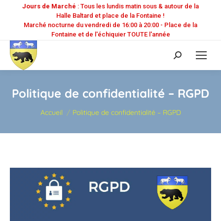
Jours de Marché
: Tous les lundis matin sous & autour de la
Halle Baltard et place de la Fontaine !
Marché nocturne du vendredi de 16:00 à 20:00 - Place de la
Fontaine et de l'échiquier TOUTE l'année
Recherche
:
Politique de confidentialité – RGPD
Vous êtes ici :
Accueil
Politique de confidentialité – RGPD