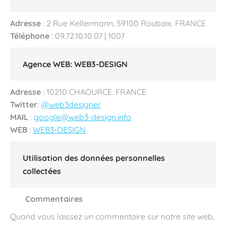
Adresse
: 2 Rue Kellermann, 59100 Roubaix. FRANCE
Téléphone
: 09.72.10.10.07 | 1007
Agence WEB: WEB3-DESIGN
Adresse
: 10210 CHAOURCE. FRANCE
Twitter
:
@web3designer
MAIL
:
google@web3-design.info
WEB
:
WEB3-DESIGN
Utilisation des données personnelles
collectées
Commentaires
Quand vous laissez un commentaire sur notre site web,