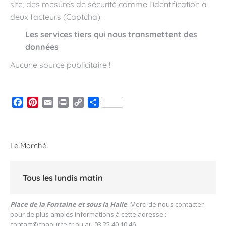
site, des mesures de sécurité comme l’identification à
deux facteurs (Captcha).
Les services tiers qui nous transmettent des
données
Aucune source publicitaire !
Facebook
Pinterest
Email
Print
Copy
Partager
Link
Le Marché
Tous les lundis matin
Place de la Fontaine et sous la Halle
. Merci de nous contacter
pour de plus amples informations à cette adresse :
contact@chaource.fr
ou au 03.25.40.10.46