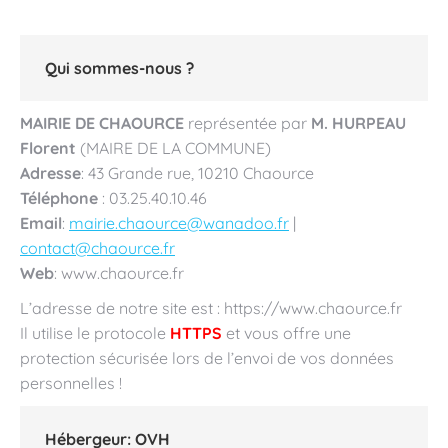
Qui sommes-nous ?
MAIRIE DE CHAOURCE
représentée par
M. HURPEAU
Florent
(MAIRE DE LA COMMUNE)
Adresse
: 43 Grande rue, 10210 Chaource
Téléphone
: 03.25.40.10.46
Email
:
mairie.chaource@wanadoo.fr
|
contact@chaource.fr
Web
: www.chaource.fr
L’adresse de notre site est : https://www.chaource.fr
Il utilise le protocole
HTTPS
et vous offre une
protection sécurisée lors de l’envoi de vos données
personnelles !
Hébergeur: OVH