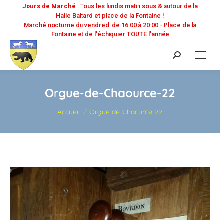
Jours de Marché
: Tous les lundis matin sous & autour de la
Halle Baltard et place de la Fontaine !
Marché nocturne du vendredi de 16:00 à 20:00 - Place de la
Fontaine et de l'échiquier TOUTE l'année
Recherche
:
Orgue-de-Chaource-22
Vous êtes ici :
Accueil
Orgue-de-Chaource-22