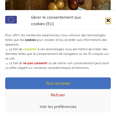
Gérer le consentement aux
cookies (EU)
Pour offrir les meilleures expériences, nous utilisons des technologies
telles que les
cookies
pour stocker et/ou accéder aux informations des
appareils.
→
Le fait de
consentir
à ces technologies nous permettra de traiter des
données telles que le comportement de navigation ou les ID uniques sur
ce site.
→
Le fait de
ne pas consentir
ou de retirer son consentement peut avoir
un effet négatif sur certaines caractéristiques et fonctions.
Tout accepter
© Mairie de Chaource [2004-2024] | Tous droits réservés.
Developed by
WEB3-DESIGN
Refuser
Voir les préférences