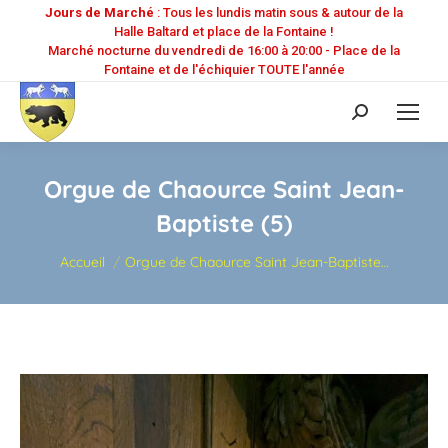
Jours de Marché
: Tous les lundis matin sous & autour de la
Halle Baltard et place de la Fontaine !
Marché nocturne du vendredi de 16:00 à 20:00 - Place de la
Fontaine et de l'échiquier TOUTE l'année
Recherche
:
Orgue de Chaource Saint Jean-
Baptiste (5)
Vous êtes ici :
Accueil
Orgue de Chaource Saint Jean-Baptiste…