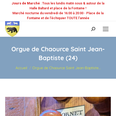
Jours de Marché
: Tous les lundis matin sous & autour de la
Halle Baltard et place de la Fontaine !
Marché nocturne du vendredi de 16:00 à 20:00 - Place de la
Fontaine et de l'échiquier TOUTE l'année
Recherche
:
Orgue de Chaource Saint Jean-
Baptiste (24)
Vous êtes ici :
Accueil
Orgue de Chaource Saint Jean-Baptiste…