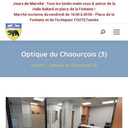
Jours de Marché
: Tous les lundis matin sous & autour de la
Halle Baltard et place de la Fontaine !
Marché nocturne du vendredi de 16:00 à 20:00 - Place de la
Fontaine et de l'échiquier TOUTE l'année
Recherche
:
Optique du Chaourçois (3)
Vous êtes ici :
Accueil
Optique du Chaourçois (3)