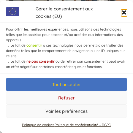
Gérer le consentement aux
cookies (EU)
Pour offrir les meilleures expériences, nous utilisons des technologies
telles que les
cookies
pour stocker et/ou accéder aux informations des
appareils.
→
Le fait de
consentir
à ces technologies nous permettra de traiter des
données telles que le comportement de navigation ou les ID uniques sur
ce site.
→
Le fait de
ne pas consentir
ou de retirer son consentement peut avoir
un effet négatif sur certaines caractéristiques et fonctions.
© Mairie de Chaource [2004-2024] | Tous droits réservés.
Developed by
WEB3-DESIGN
Tout accepter
Refuser
Voir les préférences
Politique de cookies
Politique de confidentialité – RGPD