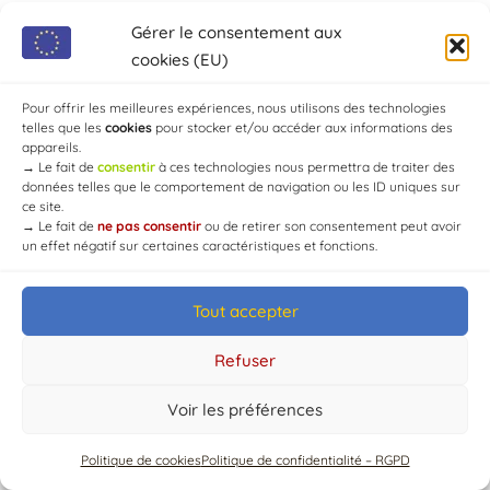
Gérer le consentement aux
cookies (EU)
Pour offrir les meilleures expériences, nous utilisons des technologies
telles que les
cookies
pour stocker et/ou accéder aux informations des
appareils.
© Mairie de Chaource [2004-2024] | Tous droits réservés.
→
Le fait de
consentir
à ces technologies nous permettra de traiter des
Developed by
WEB3-DESIGN
données telles que le comportement de navigation ou les ID uniques sur
ce site.
→
Le fait de
ne pas consentir
ou de retirer son consentement peut avoir
un effet négatif sur certaines caractéristiques et fonctions.
Tout accepter
Refuser
Voir les préférences
Politique de cookies
Politique de confidentialité – RGPD