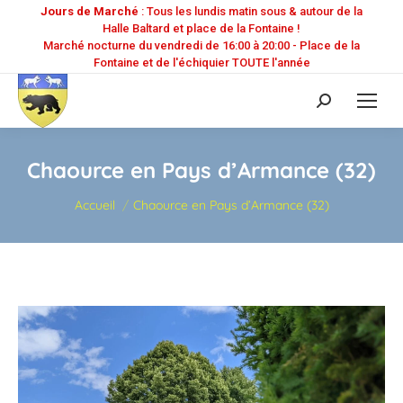
Jours de Marché
: Tous les lundis matin sous & autour de la
Halle Baltard et place de la Fontaine !
Marché nocturne du vendredi de 16:00 à 20:00 - Place de la
Fontaine et de l'échiquier TOUTE l'année
Recherche
:
Chaource en Pays d’Armance (32)
Vous êtes ici :
Accueil
Chaource en Pays d’Armance (32)